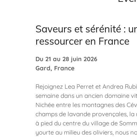
Saveurs et sérénité : u
ressourcer en France
Du 21 au 28 juin 2026
Gard, France
Rejoignez Lea Perret et Andrea Rubin
semaine dans un ancien domaine viti
Nichée entre les montagnes des Céve
champs de lavande provençales, la r
à pied du centre du village de Somm
yourte au milieu des oliviers, nous 