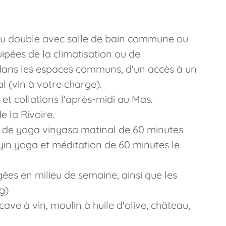
 ou double avec salle de bain commune ou
ipées de la climatisation ou de
t dans les espaces communs, d'un accès à un
al (vin à votre charge).
et collations l'après-midi au Mas.
 la Rivoire.
s de yoga vinyasa matinal de 60 minutes
yin yoga et méditation de 60 minutes le
gées en milieu de semaine, ainsi que les
g)
ave à vin, moulin à huile d'olive, château,