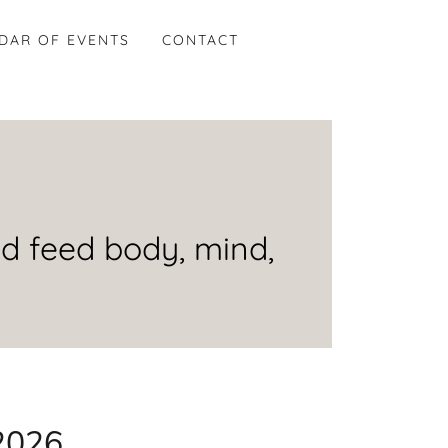
DAR OF EVENTS
CONTACT
d feed body, mind,
2026