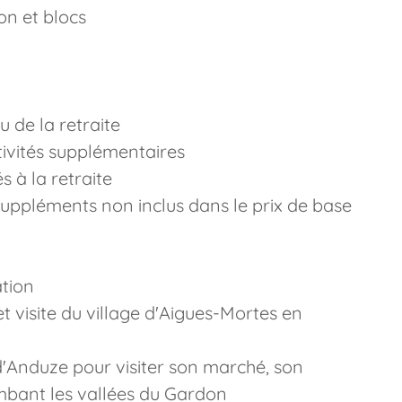
on et blocs
eu de la retraite
tivités supplémentaires
 à la retraite
 suppléments non inclus dans le prix de base
ation
t visite du village d'Aigues-Mortes en
d'Anduze pour visiter son marché, son
ombant les vallées du Gardon