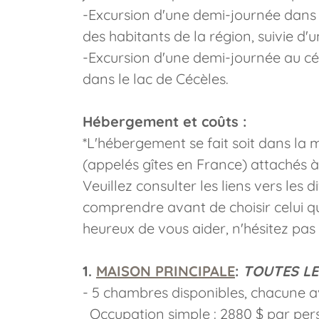
-Excursion d'une demi-journée dans
des habitants de la région, suivie d'
-Excursion d'une demi-journée au cél
dans le lac de Cécèles.
Hébergement et coûts :
*L'hébergement se fait soit dans la m
(appelés gîtes en France) attachés à
Veuillez consulter les liens vers les
comprendre avant de choisir celui q
heureux de vous aider, n'hésitez pas 
1.
MAISON PRINCIPALE
:
TOUTES L
- 5 chambres disponibles, chacune av
Occupation simple : 2880 $ par per