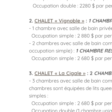
Occupation double : 2280 $ par per
2.
CHALET « Vignoble »
:
1 CHAMB
- 1 chambre avec salle de bain privé
Occupation simple : 2 880 $ par pe
- 2 chambres avec salle de bain c
occupation simple) :
1 CHAMBRE RE
Occupation simple : 2 680 $ par per
3.
CHALET « La Cigale »
: 2
CHAMBR
- 3 chambres avec salle de bain com
chambres sont équipées de lits queen s
simples :
Occupation simple : 2 680 $ par pe
Occupation double (1 chambre uni