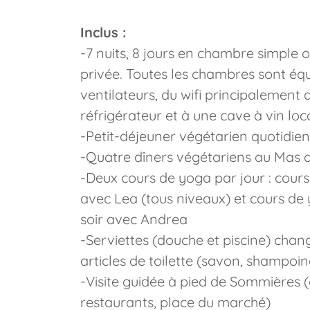
Inclus :
-7 nuits, 8 jours en chambre simple
privée. Toutes les chambres sont équ
ventilateurs, du wifi principalemen
réfrigérateur et à une cave à vin loc
-Petit-déjeuner végétarien quotidien 
-Quatre dîners végétariens au Mas de
-Deux cours de yoga par jour : cour
avec Lea (tous niveaux) et cours de 
soir avec Andrea
-Serviettes (douche et piscine) chan
articles de toilette (savon, shampoin
-Visite guidée à pied de Sommières (c
restaurants, place du marché)