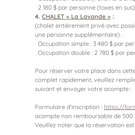
2 180 $ par personne (taxes en sus)
4.
CHALET « La Lavande »
:
(chalet entièrement privé avec possib
une personne supplémentaire) :
Occupation simple : 3 480 $ par pe
Occupation double : 2 780 $ par per
Pour réserver votre place dans cette
complet rapidement, veuillez remplir
suivant et envoyer votre acompte :
Formulaire d'inscription :
https://fo
acompte non remboursable de 500 $ 
Veuillez noter que la réservation e