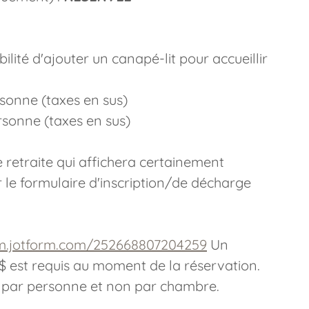
ilité d'ajouter un canapé-lit pour accueillir
rsonne (taxes en sus)
sonne (taxes en sus)
 retraite qui affichera certainement
 le formulaire d'inscription/de décharge
rm.jotform.com/252668807204259
Un
est requis au moment de la réservation.
st par personne et non par chambre.