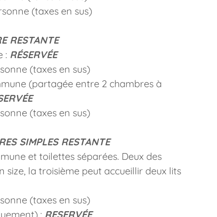
sonne (taxes en sus)
RE RESTANTE
e :
RÉSERVÉE
rsonne (taxes en sus)
ommune (partagée entre 2 chambres à
SERVÉE
sonne (taxes en sus)
ES SIMPLES RESTANTE
mune et toilettes séparées. Deux des
ize, la troisième peut accueillir deux lits
rsonne (taxes en sus)
quement) :
RESERVÉE