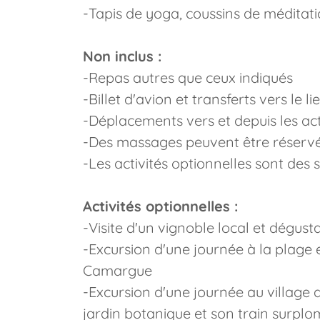
-Tapis de yoga, coussins de méditati
Non inclus :
-Repas autres que ceux indiqués
-Billet d'avion et transferts vers le li
-Déplacements vers et depuis les ac
-Des massages peuvent être réservés
-Les activités optionnelles sont des
Activités optionnelles :
-Visite d'un vignoble local et dégust
-Excursion d'une journée à la plage e
Camargue
-Excursion d'une journée au village 
jardin botanique et son train surpl