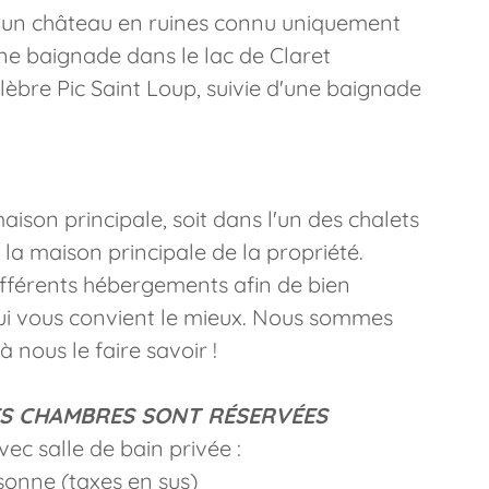
 un château en ruines connu uniquement
une baignade dans le lac de Claret
èbre Pic Saint Loup, suivie d'une baignade
aison principale, soit dans l'un des chalets
 la maison principale de la propriété.
 différents hébergements afin de bien
ui vous convient le mieux. Nous sommes
à nous le faire savoir !
ES CHAMBRES SONT RÉSERVÉES
ec salle de bain privée :
sonne (taxes en sus)